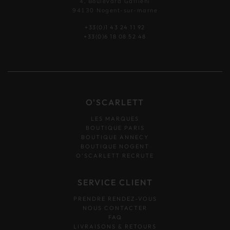
4, Boulevard Gallieni
94130 Nogent-sur-marne
+33(0)1 43 24 11 92
+33(0)6 18 08 52 48
O'SCARLETT
LES MARQUES
BOUTIQUE PARIS
BOUTIQUE ANNECY
BOUTIQUE NOGENT
O’SCARLETT RECRUTE
SERVICE CLIENT
PRENDRE RENDEZ-VOUS
NOUS CONTACTER
FAQ
LIVRAISONS & RETOURS