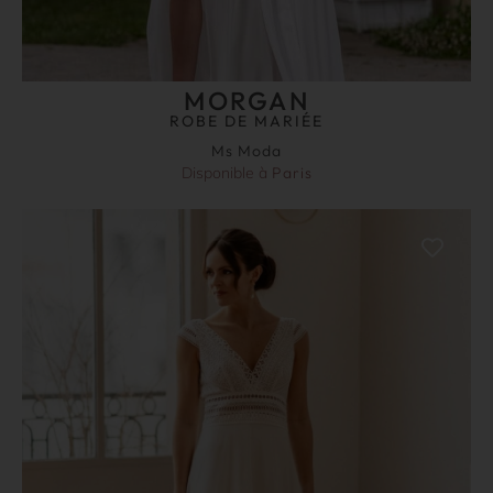
MORGAN
ROBE DE MARIÉE
Ms Moda
Disponible à
Paris