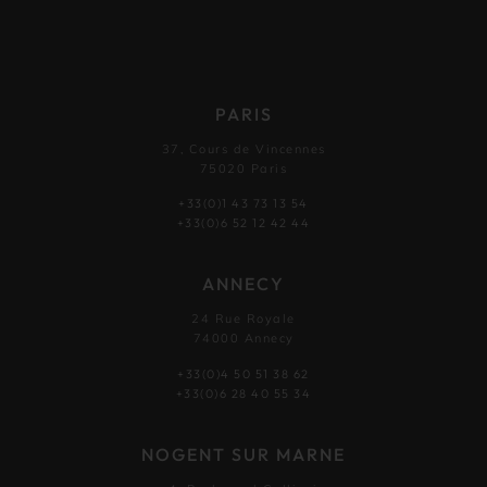
PARIS
37, Cours de Vincennes
75020 Paris
+33(0)1 43 73 13 54
+33(0)6 52 12 42 44
ANNECY
24 Rue Royale
74000 Annecy
+33(0)4 50 51 38 62
+33(0)6 28 40 55 34
NOGENT SUR MARNE