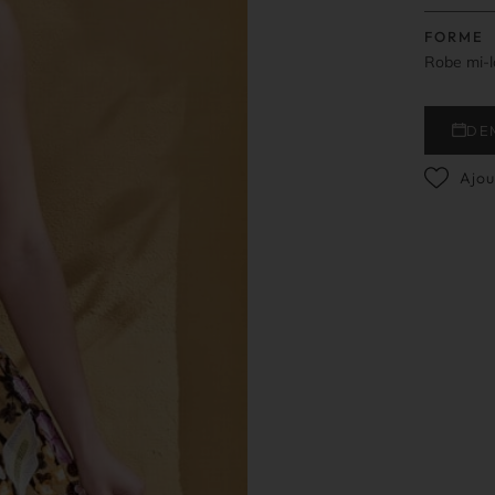
FORME
Robe mi-
DE
Ajou