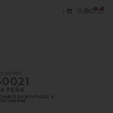
0
0
DE SOIRÉE
50021
IA PEÑA
ONIBLE EN BOUTIQUE À
ENT/MARNE