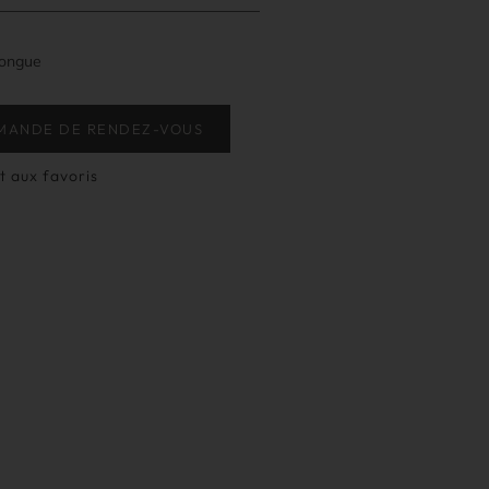
longue
MANDE DE RENDEZ-VOUS
t aux favoris