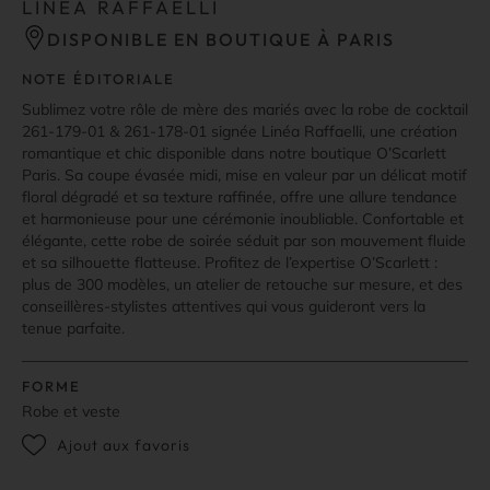
LINEA RAFFAELLI
DISPONIBLE EN BOUTIQUE À PARIS
NOTE ÉDITORIALE
Sublimez votre rôle de mère des mariés avec la robe de cocktail
261-179-01 & 261-178-01 signée Linéa Raffaelli, une création
romantique et chic disponible dans notre boutique O’Scarlett
Paris. Sa coupe évasée midi, mise en valeur par un délicat motif
floral dégradé et sa texture raffinée, offre une allure tendance
et harmonieuse pour une cérémonie inoubliable. Confortable et
élégante, cette robe de soirée séduit par son mouvement fluide
et sa silhouette flatteuse. Profitez de l’expertise O’Scarlett :
plus de 300 modèles, un atelier de retouche sur mesure, et des
conseillères-stylistes attentives qui vous guideront vers la
tenue parfaite.
FORME
Robe et veste
Ajout aux favoris