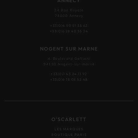
ANNECY
24 Rue Royale
74000 Annecy
+33(0)4 50 51 38 62
+33(0)6 28 40 55 34
NOGENT SUR MARNE
4, Boulevard Gallieni
94130 Nogent-sur-marne
+33(0)1 43 24 11 92
+33(0)6 18 08 52 48
O'SCARLETT
LES MARQUES
BOUTIQUE PARIS