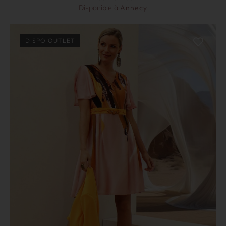
Disponible à
Annecy
DISPO OUTLET