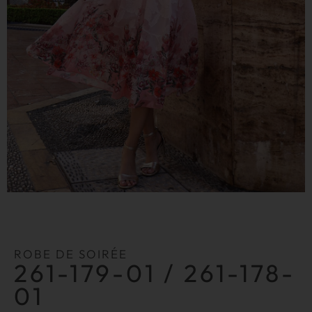
ROBE DE SOIRÉE
261-179-01 / 261-178-
01