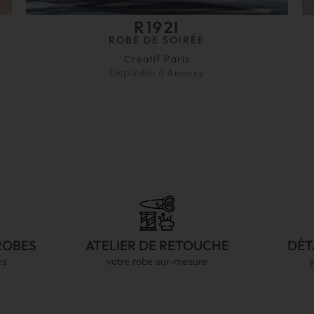
R192I
ROBE DE SOIRÉE
Créatif Paris
Disponible à
Annecy
ROBES
ATELIER DE RETOUCHE
DÉT
es
votre robe sur-mesure