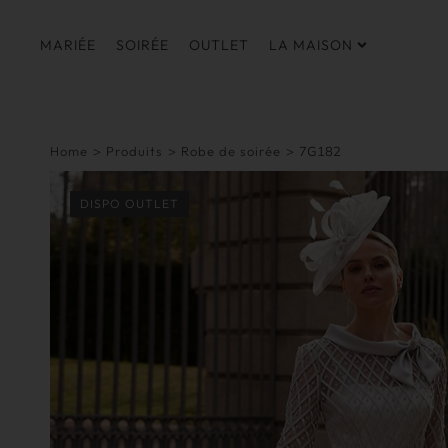
MARIÉE
SOIRÉE
OUTLET
LA MAISON
Home
>
Produits
>
Robe de soirée
>
7G182
DISPO OUTLET