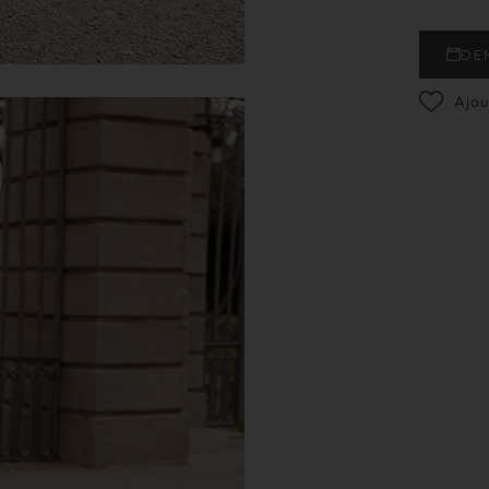
DE
Ajou