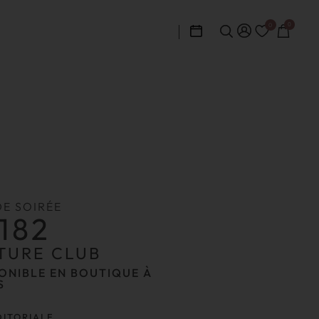
0
0
DE SOIRÉE
182
TURE CLUB
ONIBLE EN BOUTIQUE À
S
DITORIALE