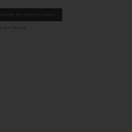
MANDE DE RENDEZ-VOUS
t aux favoris