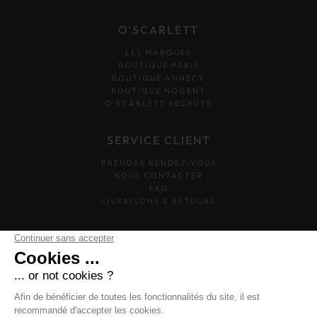
O'SCARLETT
LES MARQUES
BOUTIQUE PARIS
BOUTIQUE ANNECY
BOUTIQUE NOGENT
O’SCARLETT RECRUTE
SERVICE CLIENT
PRENDRE RENDEZ-VOUS
NOUS CONTACTER
FAQ
LIVRAISONS & RETOURS
SUIVEZ-NOUS
O'SCARLETT