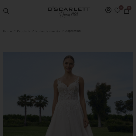
0
0
>
>
>
Asperation
Home
Produits
Robe de mariée