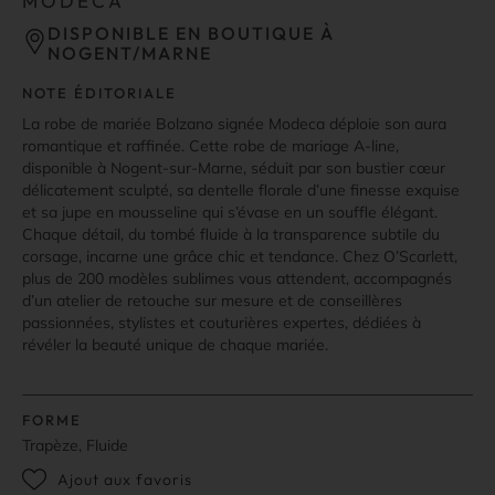
MODECA
DISPONIBLE EN BOUTIQUE À
NOGENT/MARNE
NOTE ÉDITORIALE
La robe de mariée Bolzano signée Modeca déploie son aura
romantique et raffinée. Cette robe de mariage A-line,
disponible à Nogent-sur-Marne, séduit par son bustier cœur
délicatement sculpté, sa dentelle florale d’une finesse exquise
et sa jupe en mousseline qui s’évase en un souffle élégant.
Chaque détail, du tombé fluide à la transparence subtile du
corsage, incarne une grâce chic et tendance. Chez O’Scarlett,
plus de 200 modèles sublimes vous attendent, accompagnés
d’un atelier de retouche sur mesure et de conseillères
passionnées, stylistes et couturières expertes, dédiées à
révéler la beauté unique de chaque mariée.
FORME
Trapèze, Fluide
Ajout aux favoris