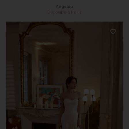
Angeloa
Disponible à
Paris