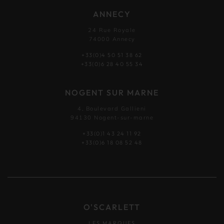
ANNECY
24 Rue Royale
74000 Annecy
+33(0)4 50 51 38 62
+33(0)6 28 40 55 34
NOGENT SUR MARNE
4, Boulevard Gallieni
94130 Nogent-sur-marne
+33(0)1 43 24 11 92
+33(0)6 18 08 52 48
O'SCARLETT
LES MARQUES