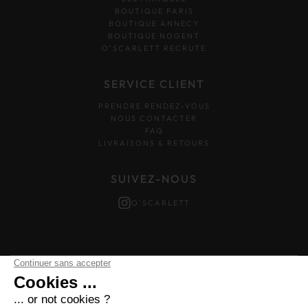
BOUTIQUE PARIS
BOUTIQUE ANNECY
BOUTIQUE NOGENT
O’SCARLETT RECRUTE
SERVICE CLIENT
PRENDRE RENDEZ-VOUS
NOUS CONTACTER
FAQ
LIVRAISONS & RETOURS
SUIVEZ-NOUS
O'SCARLETT