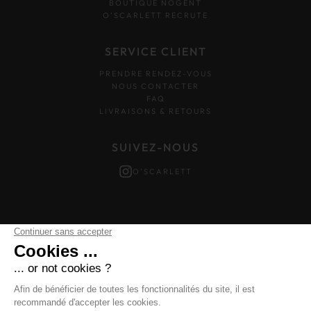
BOUTIQUE NOGENT
O’SCARLETT RECRUTE
SERVICE CLIENT
PRENDRE RENDEZ-VOUS
NOUS CONTACTER
FAQ
LIVRAISONS & RETOURS
SUIVEZ-NOUS
O'SCARLETT
Mentions légales
–
Données personnelles
–
Cookies