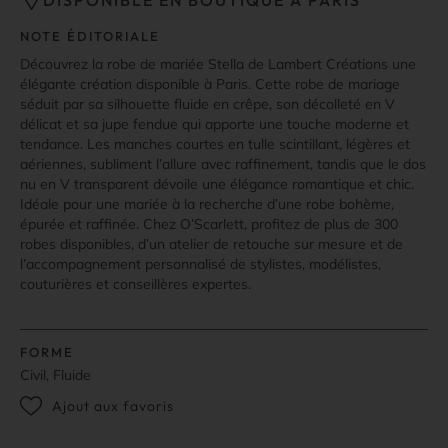
DISPONIBLE EN BOUTIQUE À PARIS
NOTE ÉDITORIALE
Découvrez la robe de mariée Stella de Lambert Créations une
élégante création disponible à Paris. Cette robe de mariage
séduit par sa silhouette fluide en crêpe, son décolleté en V
délicat et sa jupe fendue qui apporte une touche moderne et
tendance. Les manches courtes en tulle scintillant, légères et
aériennes, subliment l’allure avec raffinement, tandis que le dos
nu en V transparent dévoile une élégance romantique et chic.
Idéale pour une mariée à la recherche d’une robe bohème,
épurée et raffinée. Chez O’Scarlett, profitez de plus de 300
robes disponibles, d’un atelier de retouche sur mesure et de
l’accompagnement personnalisé de stylistes, modélistes,
couturières et conseillères expertes.
FORME
Civil, Fluide
Ajout aux favoris