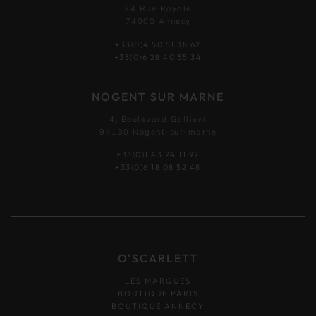
24 Rue Royale
74000 Annecy
+33(0)4 50 51 38 62
+33(0)6 28 40 55 34
NOGENT SUR MARNE
4, Boulevard Gallieni
94130 Nogent-sur-marne
+33(0)1 43 24 11 92
+33(0)6 18 08 52 48
O'SCARLETT
LES MARQUES
BOUTIQUE PARIS
BOUTIQUE ANNECY