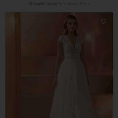
Disponible à
Nogent/Marne
,
Paris