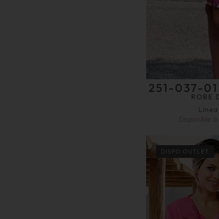
251-037-01
ROBE 
Linea
Disponible à
DISPO OUTLET