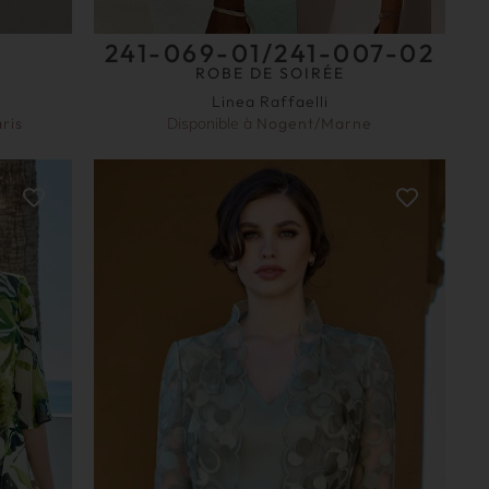
241-069-01/241-007-02
ROBE DE SOIRÉE
Linea Raffaelli
ris
Disponible à
Nogent/Marne