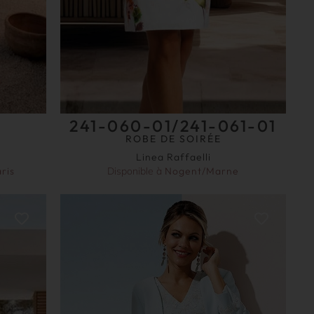
241-060-01/241-061-01
ROBE DE SOIRÉE
Linea Raffaelli
ris
Disponible à
Nogent/Marne