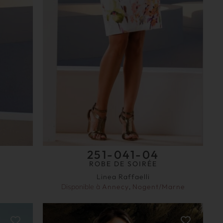
251-041-04
ROBE DE SOIRÉE
Linea Raffaelli
Disponible à
Annecy
,
Nogent/Marne