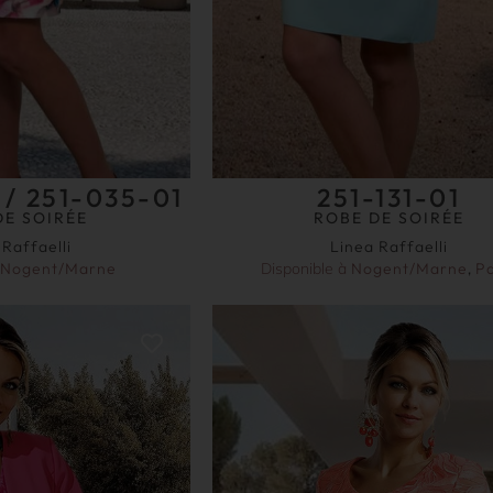
 / 251-035-01
251-131-01
DE SOIRÉE
ROBE DE SOIRÉE
 Raffaelli
Linea Raffaelli
Nogent/Marne
Disponible à
Nogent/Marne
,
Pa