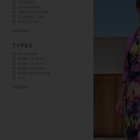
SELESTIA
SONIA PEÑA
SUSANNA RIVIERI
VALERIO LUNA
WHITE ONE
VOIR TOUT
TYPES
PANTALON
ROBE COURTE
ROBE ET VESTE
ROBE LONGUE
ROBE MI-LONGUE
TOP
VOIR TOUT