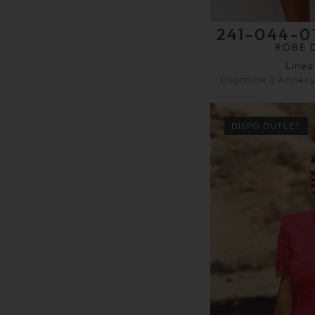
241-044-0
ROBE 
Linea
Disponible à
Annec
DISPO OUTLET