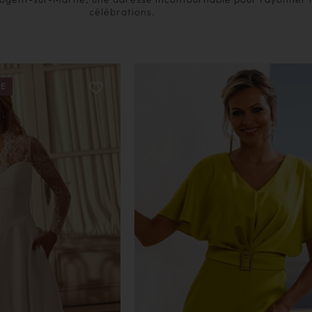
célébrations.
LE