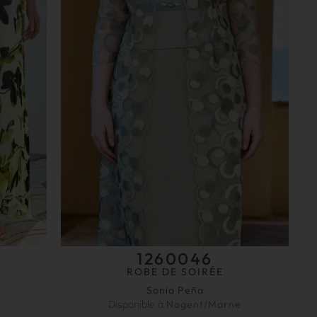
1260046
ROBE DE SOIRÉE
Sonia Peña
Disponible à
Nogent/Marne