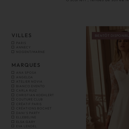
VILLES
BIENTÔT DISPONIB
PARIS
ANNECY
NOGENT/MARNE
MARQUES
ANA SPOSA
ANGELOA
ATELIER NOVIA
BIANCO EVENTO
CARLA RUIZ
CHRISTIAN KOEHLERT
COUTURE CLUB
CRÉATIF PARIS
CRÉATIONS BOCHET
DANI'S PARTY
ELLEBELINE
ELSA GARY
EVA LENDEL