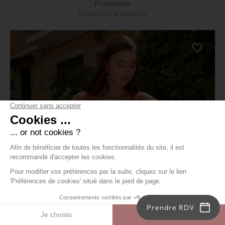
Pronovias
Disponible à
Annecy
Prendre RDV