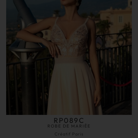
RP089C
ROBE DE MARIÉE
Créatif Paris