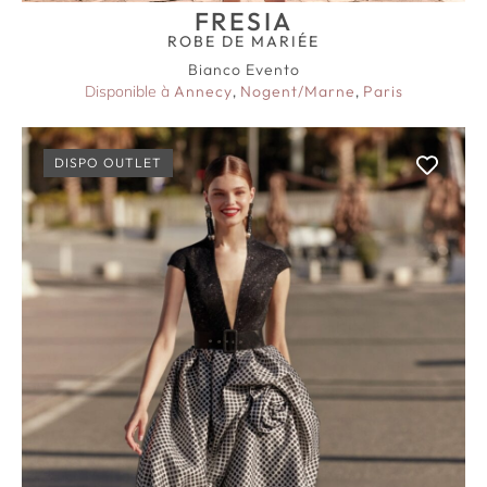
FRESIA
ROBE DE MARIÉE
Bianco Evento
Disponible à
Annecy
,
Nogent/Marne
,
Paris
DISPO OUTLET