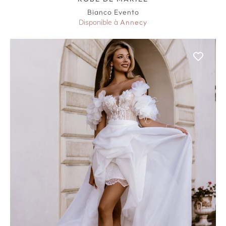
Bianco Evento
Disponible à
Annecy