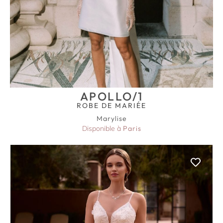
APOLLO/1
ROBE DE MARIÉE
Marylise
Disponible à
Paris