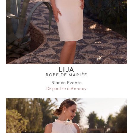
LIJA
ROBE DE MARIÉE
Bianco Evento
Disponible à
Annecy