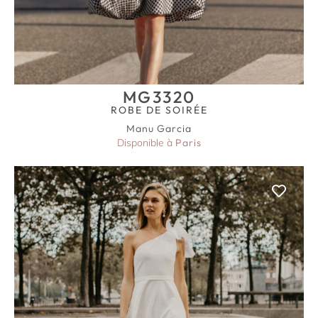
MG3320
ROBE DE SOIRÉE
Manu Garcia
Disponible à
Paris