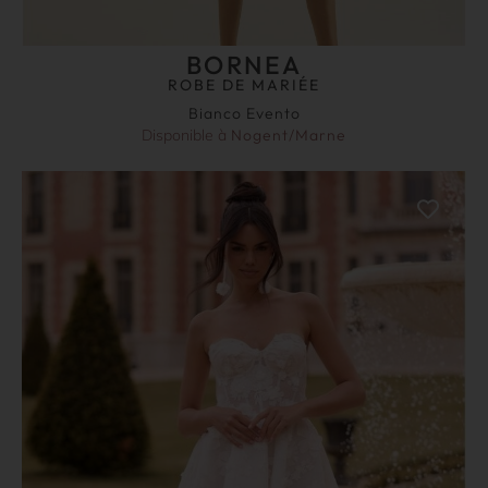
BORNEA
ROBE DE MARIÉE
Bianco Evento
Disponible à
Nogent/Marne