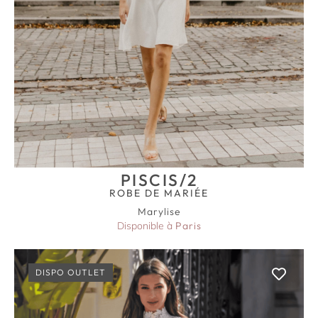
PISCIS/2
ROBE DE MARIÉE
Marylise
Disponible à
Paris
DISPO OUTLET