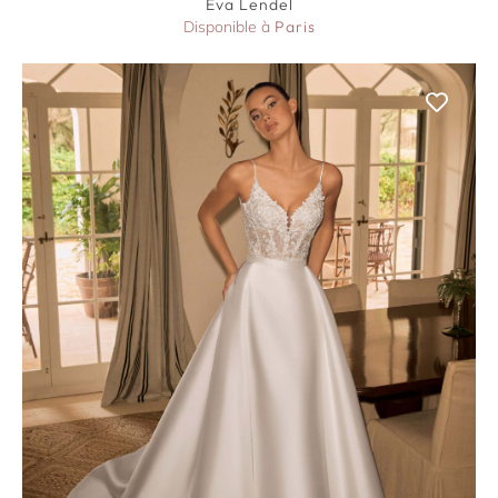
Eva Lendel
Disponible à
Paris