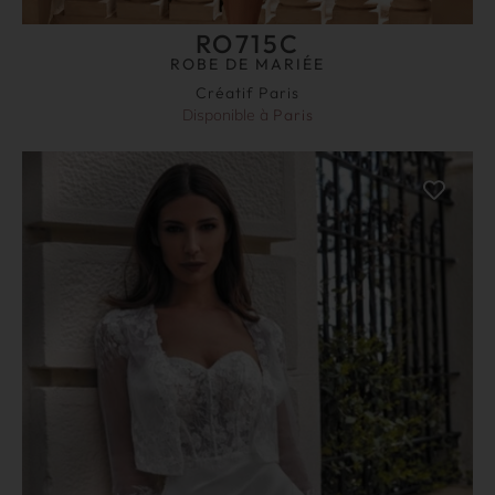
RO715C
ROBE DE MARIÉE
Créatif Paris
Disponible à
Paris